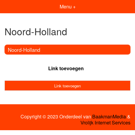
Menu +
Noord-Holland
Noord-Holland
Link toevoegen
Link toevoegen
Copyright © 2023 Onderdeel van
BaakmanMedia
&
Vrolijk Internet Services